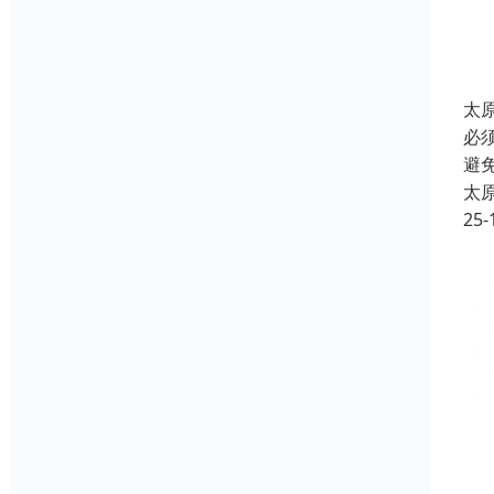
太
必
避
太
25-