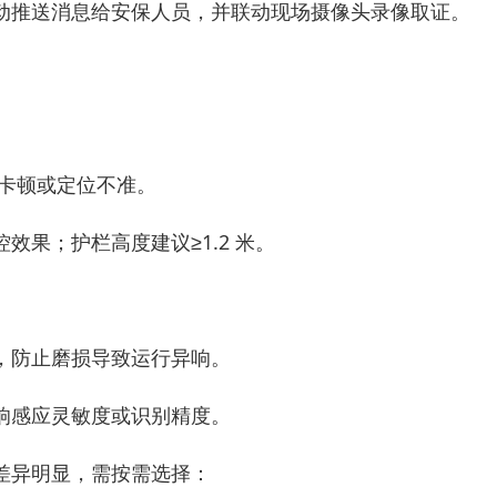
动推送消息给安保人员，并联动现场摄像头录像取证。
现卡顿或定位不准。
果；护栏高度建议≥1.2 米。
，防止磨损导致运行异响。
响感应灵敏度或识别精度。
差异明显，需按需选择：