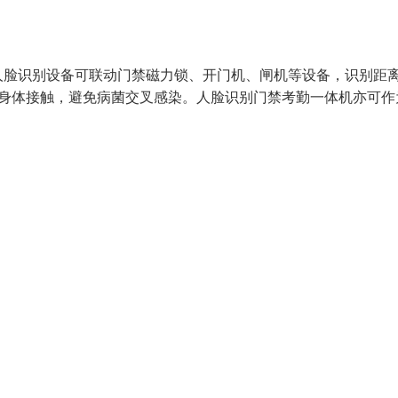
人脸识别设备可联动门禁磁力锁、开门机、闸机等设备，识别距
少身体接触，避免病菌交叉感染。人脸识别门禁考勤一体机亦可作