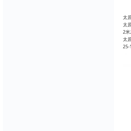
太
太
2
太
25-