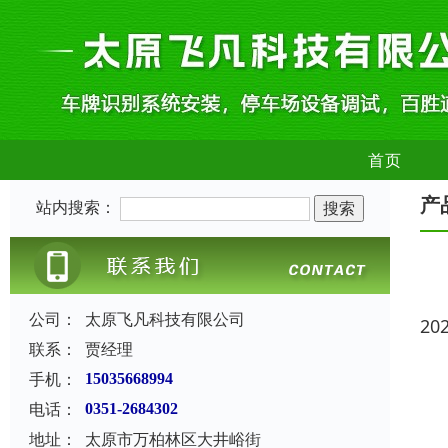
首页
产
站内搜索：
公司：
太原飞凡科技有限公司
20
联系：
贾经理
手机：
15035668994
电话：
0351-2684302
地址：
太原市万柏林区大井峪街