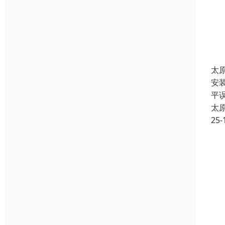
太
安
平
太
25-