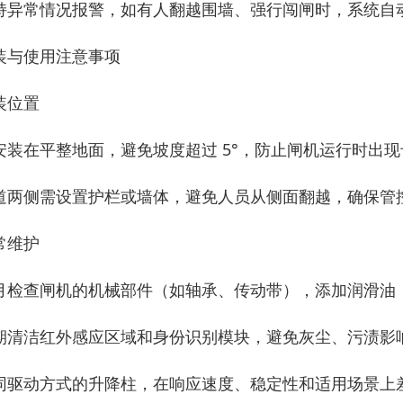
持异常情况报警，如有人翻越围墙、强行闯闸时，系统自
装与使用注意事项
装位置
安装在平整地面，避免坡度超过 5°，防止闸机运行时出
道两侧需设置护栏或墙体，避免人员从侧面翻越，确保管控效
常维护
月检查闸机的机械部件（如轴承、传动带），添加润滑油
期清洁红外感应区域和身份识别模块，避免灰尘、污渍影
同驱动方式的升降柱，在响应速度、稳定性和适用场景上