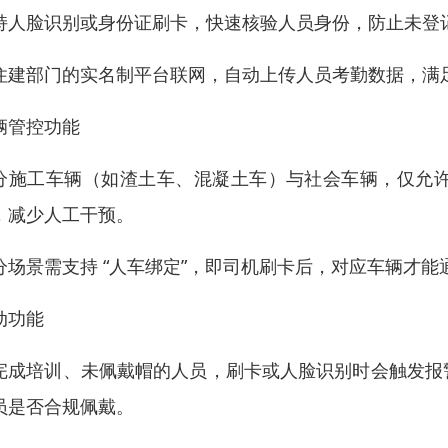
持人脸识别或身份证刷卡，快速核验人员身份，防止未登
住建部门的实名制平台联网，自动上传人员考勤数据，满
辆管控功能
分施工车辆（如渣土车、混凝土车）与社会车辆，仅允
，减少人工干预。
分场景需支持 “人车绑定”，即司机刷卡后，对应车辆才
动功能
完成培训、未佩戴帽的人员，刷卡或人脸识别时会触发报
员是否合规佩戴。