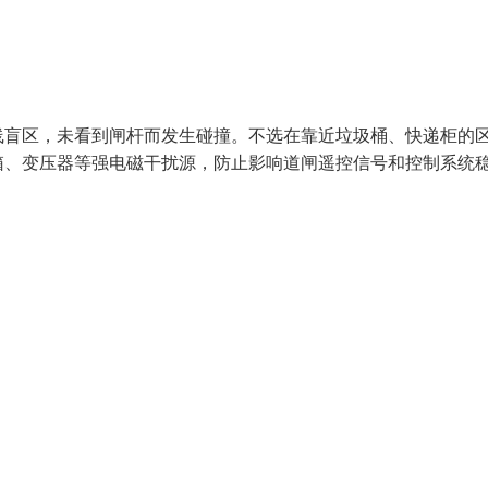
线盲区，未看到闸杆而发生碰撞。不选在靠近垃圾桶、快递柜的
箱、变压器等强电磁干扰源，防止影响道闸遥控信号和控制系统